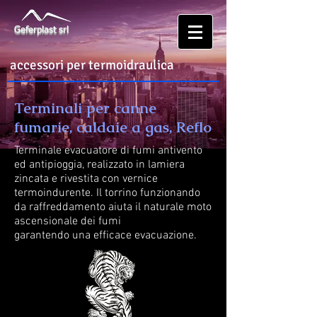
Geferplast srl
accessori per termoidraulica
Terminali per canne
fumarie, caldaie a gas, Reflo
Terminale evacuatore di fumi antivento
ed antipioggia, realizzato in lamiera
zincata e rivestita con vernice
termoindurente. Il torrino funzionando
da raffreddamento aiuta il naturale moto
ascensionale dei fumi
garantendo una efficace evacuazione.