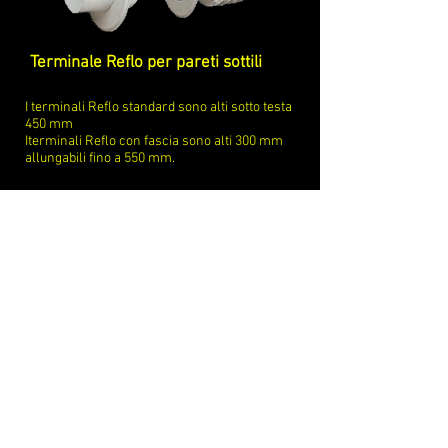
Terminale Reflo per pareti sottili
I terminali Reflo standard sono alti sotto testa
450 mm
Iterminali Reflo con fascia sono alti 300 mm
allungabili fino a 550 mm.
Terminale a T