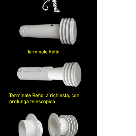
Terminale Reflo
Terminale Reflo, a richiesta, con
prolunga telescopica